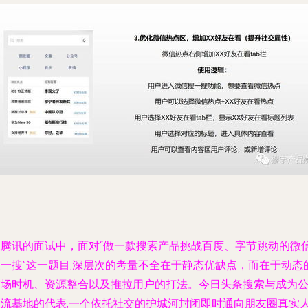
在腾讯的面试中，面对“做一款搜索产品挑战百度、字节跳动的微
搜一搜”这一题目,深层次的考量不全在于静态优缺点，而在于动态
市场时机、资源整合以及推拉用户的打法。今日头条搜索与成为
司流基地的代表,一个依托社交的护城河封闭即时通向朋友圈真实