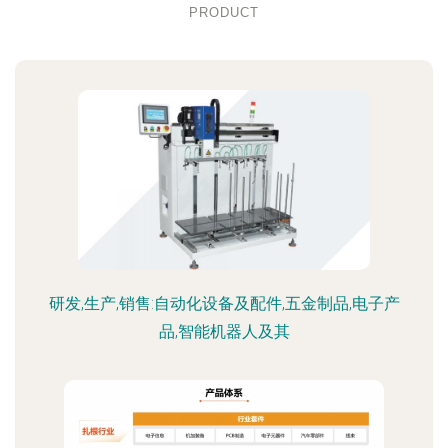
PRODUCT
研发,生产,销售:自动化设备及配件,五金制品,电子产
品,智能机器人及其