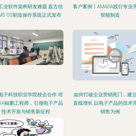
工业软件架构研发难题 盘古信
客户案例丨AMADA践行专业
IMS OS制造操作系统正式发布
智能制造
电子科技职业学院校企合作 培
如何打破企业营销死门，建
CIA鲲鹏工程师，引领电子产品
直线增长 以电子产品的技术
技术开发与销售新征程
销售为例