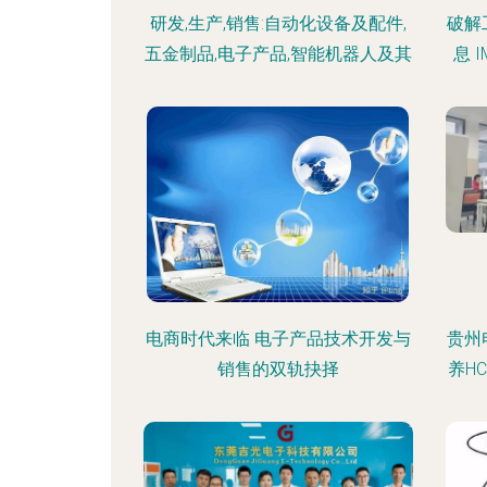
研发,生产,销售:自动化设备及配件,
破解
五金制品,电子产品,智能机器人及其
息 
电商时代来临 电子产品技术开发与
贵州
销售的双轨抉择
养H