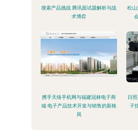
搜索产品挑战 腾讯面试题解析与战
松山
术博弈
携手天络手机网与福建冠林电子商
日照
城 电子产品技术开发与销售的新格
子
局